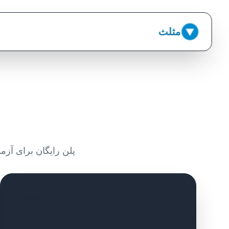
مثلث
پلن رایگان برای آزمو
پلن رایگان
شروع سریع
رایگان