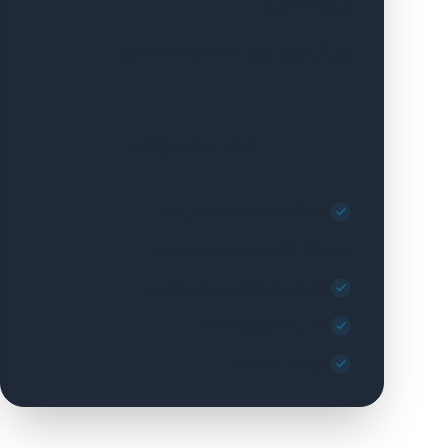
پلن آزمایشی برای تست امکانات محدود
ایجاد حساب رایگان
۳ مقاله زمان‌بندی‌شده در ماه
مقاله تکی (در دسترس نیست)
پشتیبانی استاندارد درون داشبورد
۱:۱ و ۴:۵ (بدون ۱۶:۹)
پروفایل برند پایه