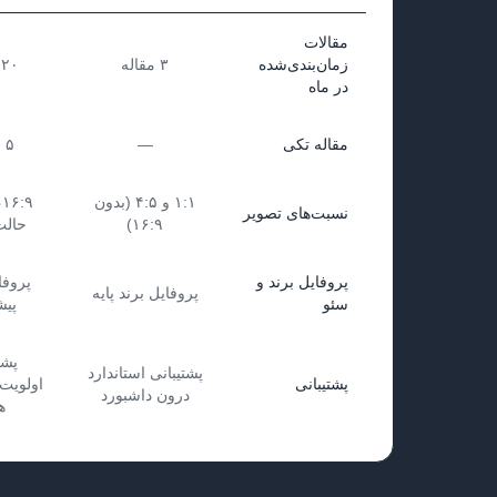
مقالات
زمان‌بندی‌شده
۳ مقاله
۲۰ مقاله
در ماه
مقاله تکی
—
۵ مقاله
۱:۱ و ۴:۵ (بدون
نسبت‌های تصویر
۱۶:۹)
حالت
پروفایل برند و
پروفا
پروفایل برند پایه
سئو
پیش
پشت
پشتیبانی استاندارد
پشتیبانی
درون داشبورد
ه