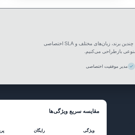
برای ناشران بزرگ و سازمان‌هایی که نیاز به مدیریت چندین برند، زبان‌های مختلف و SLA اختصاصی
صنوعی بازطراحی می‌کنیم.
مدیر موفقیت اختصاصی
مقایسه سریع ویژگی‌ها
تیم
هد.
ویژگی
رایگان
پری