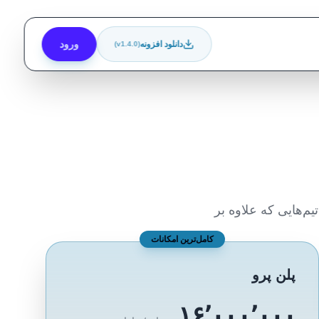
ورود
دانلود افزونه
(v1.4.0)
یم‌هایی که علاوه بر
کامل‌ترین امکانات
پلن پرو
۱۶٬۰۰۰٬۰۰۰