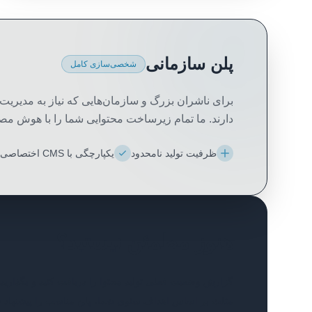
پلن سازمانی
شخصی‌سازی کامل
دارند. ما تمام زیرساخت محتوایی شما را با هوش م
ظرفیت تولید نامحدود
یکپارچگی با CMS اختصاصی
هنوز مطمئن نیستید؟
گزارش وضعیت فعلی تولید محتوا را دریافت کنید و بگذارید 
مثلث بر اساس اهداف سئوی شما، پلن مناسب را پیشنهاد د