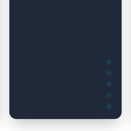
تومان / ماهانه
20 مقاله زمان‌بندی‌شده در ماه
شروع پلن پریمیوم
۲۰ مقاله زمان‌بندی‌شده در ماه
۵ مقاله تکی در ماه
پشتیبانی اولویت‌دار ۷ روز هفته
۱۶:۹، ۹:۱۶ و حالت افقی
پروفایل برند پیشرفته